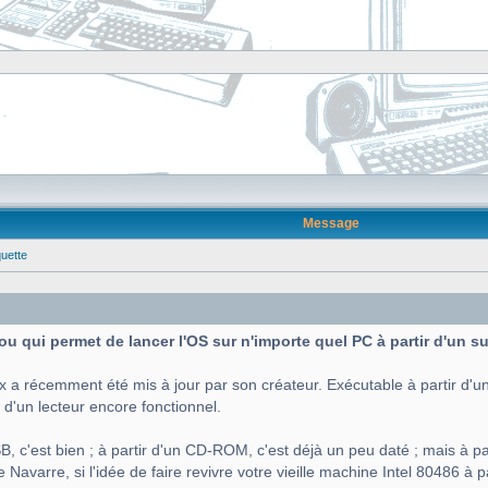
Message
quette
 fou qui permet de lancer l'OS sur n'importe quel PC à partir d'un 
x a récemment été mis à jour par son créateur. Exécutable à partir d'un
 d'un lecteur encore fonctionnel.
B, c'est bien ; à partir d'un CD-ROM, c'est déjà un peu daté ; mais à par
Navarre, si l'idée de faire revivre votre vieille machine Intel 80486 à p