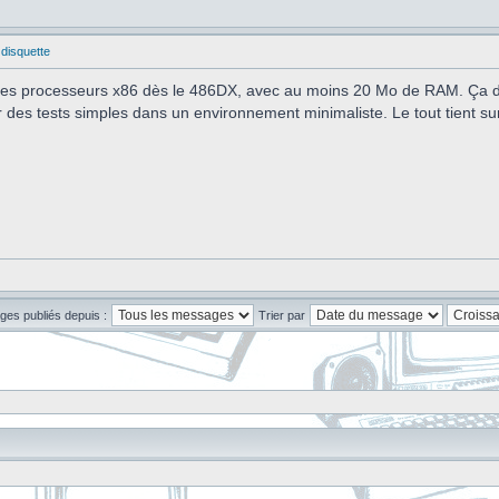
 disquette
 des processeurs x86 dès le 486DX, avec au moins 20 Mo de RAM. Ça dé
er des tests simples dans un environnement minimaliste. Le tout tient su
ges publiés depuis :
Trier par