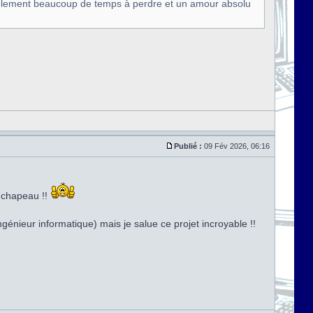
siblement beaucoup de temps à perdre et un amour absolu
Publié :
09 Fév 2026, 06:16
t chapeau !!
génieur informatique) mais je salue ce projet incroyable !!