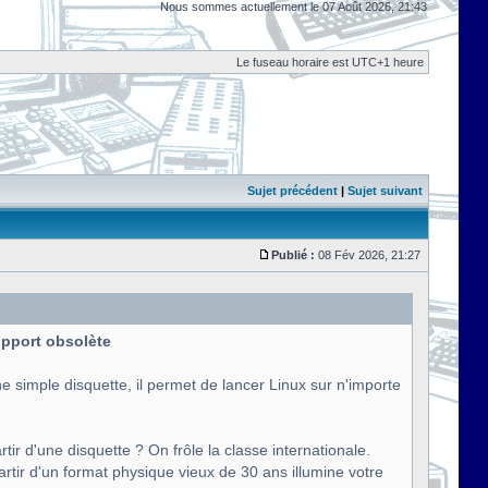
Nous sommes actuellement le 07 Août 2026, 21:43
Le fuseau horaire est UTC+1 heure
Sujet précédent
|
Sujet suivant
Publié :
08 Fév 2026, 21:27
support obsolète
e simple disquette, il permet de lancer Linux sur n'importe
tir d'une disquette ? On frôle la classe internationale.
artir d'un format physique vieux de 30 ans illumine votre