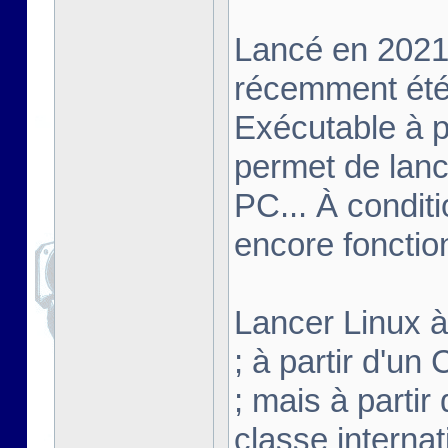
Lancé en 2021,
récemment été 
Exécutable à pa
permet de lanc
PC... À conditi
encore fonctio
Lancer Linux à 
; à partir d'u
; mais à partir
classe interna