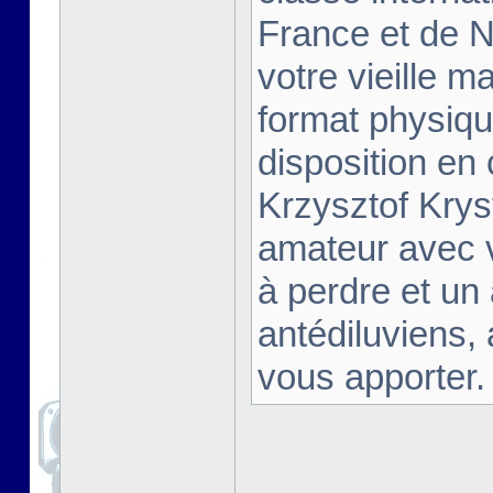
France et de Na
votre vieille m
format physiqu
disposition en
Krzysztof Krys
amateur avec 
à perdre et un
antédiluviens,
vous apporter. [