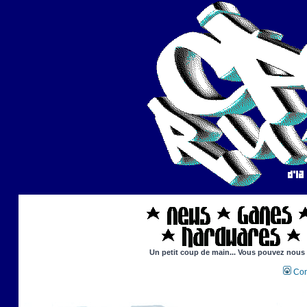
Un petit coup de main... Vous pouvez nous ai
Con