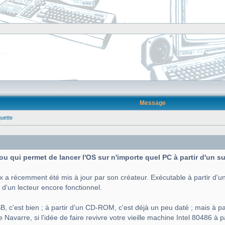
Message
quette
 fou qui permet de lancer l'OS sur n'importe quel PC à partir d'un 
x a récemment été mis à jour par son créateur. Exécutable à partir d'un
 d'un lecteur encore fonctionnel.
B, c'est bien ; à partir d'un CD-ROM, c'est déjà un peu daté ; mais à par
Navarre, si l'idée de faire revivre votre vieille machine Intel 80486 à p