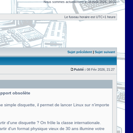
Nous sommes actuellement le 08 Août 2026, 16:02
Le fuseau horaire est UTC+1 heure
Sujet précédent
|
Sujet suivant
Publié :
08 Fév 2026, 21:27
support obsolète
e simple disquette, il permet de lancer Linux sur n'importe
tir d'une disquette ? On frôle la classe internationale.
artir d'un format physique vieux de 30 ans illumine votre