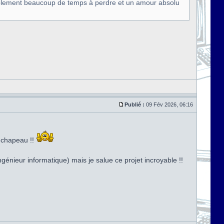
siblement beaucoup de temps à perdre et un amour absolu
Publié :
09 Fév 2026, 06:16
t chapeau !!
génieur informatique) mais je salue ce projet incroyable !!