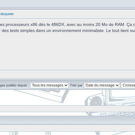
 disquette
 des processeurs x86 dès le 486DX, avec au moins 20 Mo de RAM. Ça dé
er des tests simples dans un environnement minimaliste. Le tout tient su
ges publiés depuis :
Trier par