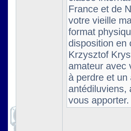
France et de Na
votre vieille m
format physiqu
disposition en
Krzysztof Krys
amateur avec 
à perdre et un
antédiluviens,
vous apporter. [