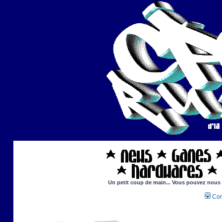
Un petit coup de main... Vous pouvez nous ai
Con