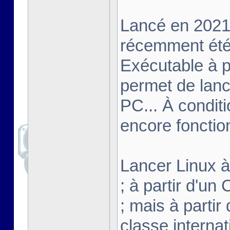
Lancé en 2021,
récemment été 
Exécutable à pa
permet de lanc
PC... À conditi
encore fonctio
Lancer Linux à 
; à partir d'u
; mais à partir
classe interna