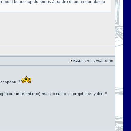
siblement beaucoup de temps à perdre et un amour absolu
Publié :
09 Fév 2026, 06:16
t chapeau !!
génieur informatique) mais je salue ce projet incroyable !!