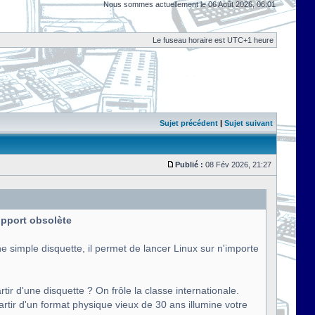
Nous sommes actuellement le 06 Août 2026, 06:01
Le fuseau horaire est UTC+1 heure
Sujet précédent
|
Sujet suivant
Publié :
08 Fév 2026, 21:27
support obsolète
e simple disquette, il permet de lancer Linux sur n'importe
tir d'une disquette ? On frôle la classe internationale.
artir d'un format physique vieux de 30 ans illumine votre