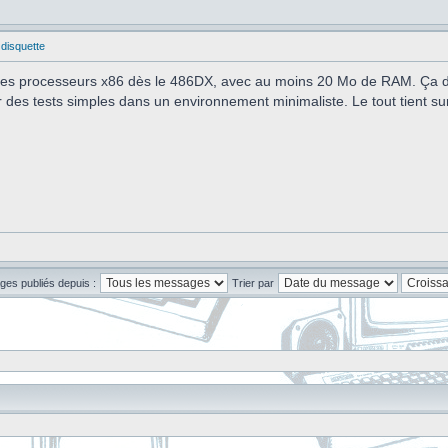
 disquette
 des processeurs x86 dès le 486DX, avec au moins 20 Mo de RAM. Ça dé
er des tests simples dans un environnement minimaliste. Le tout tient su
ges publiés depuis :
Trier par