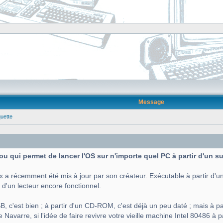
Message
quette
 fou qui permet de lancer l'OS sur n'importe quel PC à partir d'un 
x a récemment été mis à jour par son créateur. Exécutable à partir d'un
 d'un lecteur encore fonctionnel.
B, c'est bien ; à partir d'un CD-ROM, c'est déjà un peu daté ; mais à par
Navarre, si l'idée de faire revivre votre vieille machine Intel 80486 à p