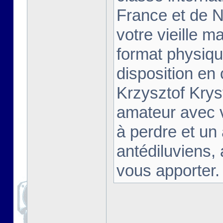
France et de Na
votre vieille m
format physiqu
disposition en
Krzysztof Krys
amateur avec 
à perdre et un
antédiluviens,
vous apporter. [