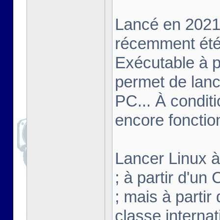
Lancé en 2021,
récemment été 
Exécutable à pa
permet de lanc
PC... À conditi
encore fonctio
Lancer Linux à 
; à partir d'u
; mais à partir
classe interna