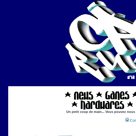
Un petit coup de main... Vous pouvez nous ai
Con