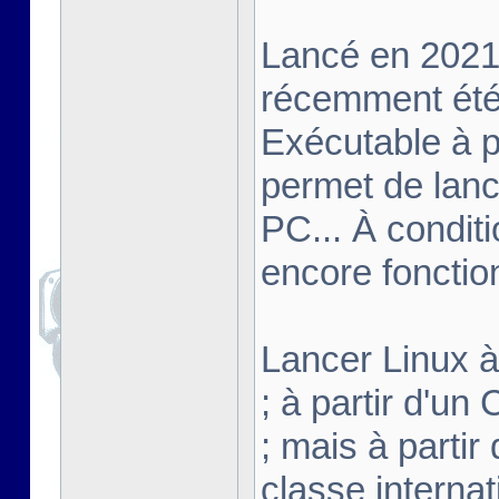
Lancé en 2021,
récemment été 
Exécutable à pa
permet de lanc
PC... À conditi
encore fonctio
Lancer Linux à 
; à partir d'u
; mais à partir
classe interna