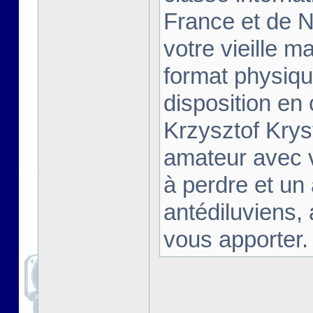
France et de Na
votre vieille m
format physiqu
disposition en
Krzysztof Krys
amateur avec 
à perdre et un
antédiluviens,
vous apporter. [