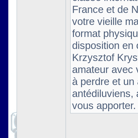
France et de Na
votre vieille m
format physiqu
disposition en
Krzysztof Krys
amateur avec 
à perdre et un
antédiluviens,
vous apporter. [