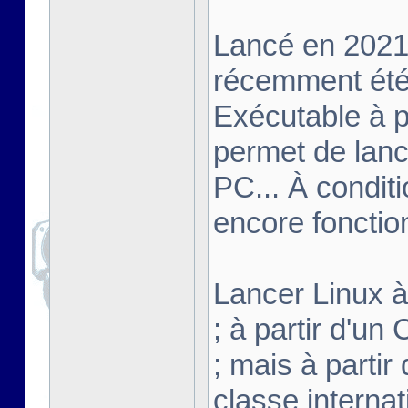
Lancé en 2021,
récemment été 
Exécutable à pa
permet de lanc
PC... À conditi
encore fonctio
Lancer Linux à 
; à partir d'u
; mais à partir
classe interna