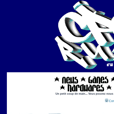
Un petit coup de main... Vous pouvez nous ai
Con