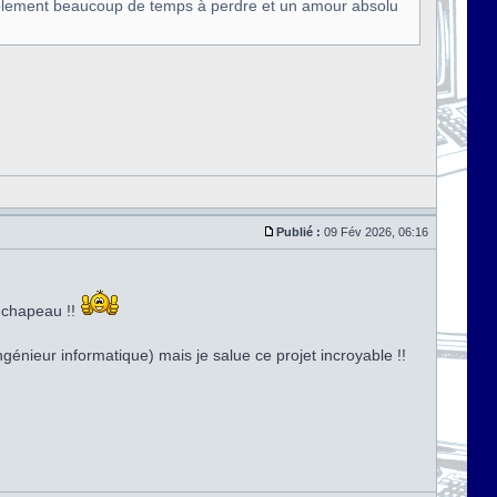
siblement beaucoup de temps à perdre et un amour absolu
Publié :
09 Fév 2026, 06:16
t chapeau !!
génieur informatique) mais je salue ce projet incroyable !!