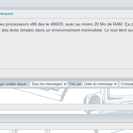
 disquette
 des processeurs x86 dès le 486DX, avec au moins 20 Mo de RAM. Ça dé
er des tests simples dans un environnement minimaliste. Le tout tient su
ges publiés depuis :
Trier par