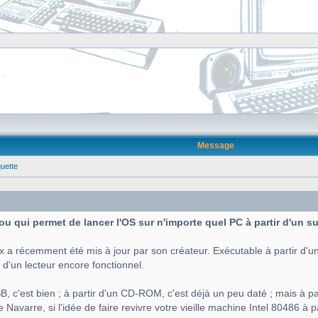
Message
quette
 fou qui permet de lancer l'OS sur n'importe quel PC à partir d'un 
x a récemment été mis à jour par son créateur. Exécutable à partir d'un
 d'un lecteur encore fonctionnel.
B, c'est bien ; à partir d'un CD-ROM, c'est déjà un peu daté ; mais à par
Navarre, si l'idée de faire revivre votre vieille machine Intel 80486 à p