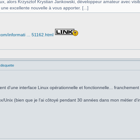
eux, alors Krzysztof Krystian Jankowski, développeur amateur avec vi
 une excellente nouvelle à vous apporter. [...]
om/informati ... 51162.html
 disquette
ent d'une interface Linux opérationnelle et fonctionnelle... franchemen
nux/Unix (bien que je l'ai côtoyé pendant 30 années dans mon métier d'in