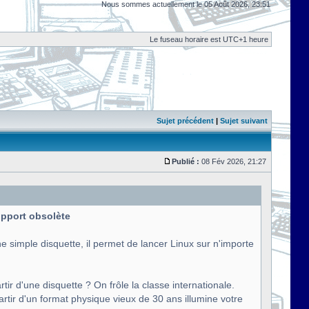
Nous sommes actuellement le 05 Août 2026, 23:51
Le fuseau horaire est UTC+1 heure
Sujet précédent
|
Sujet suivant
Publié :
08 Fév 2026, 21:27
support obsolète
e simple disquette, il permet de lancer Linux sur n'importe
tir d'une disquette ? On frôle la classe internationale.
artir d'un format physique vieux de 30 ans illumine votre