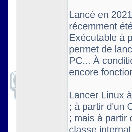
Lancé en 2021,
récemment été 
Exécutable à pa
permet de lanc
PC... À conditi
encore fonctio
Lancer Linux à 
; à partir d'u
; mais à partir
classe interna