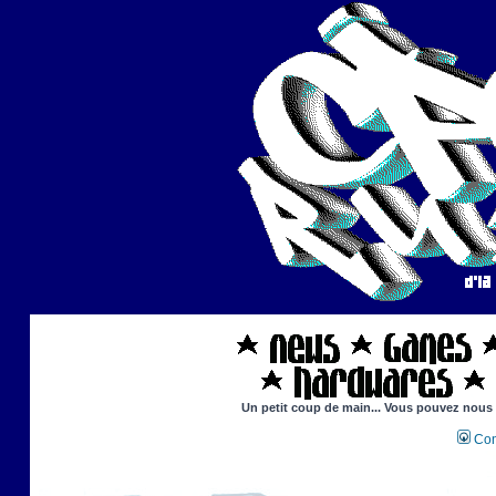
Un petit coup de main... Vous pouvez nous ai
Con