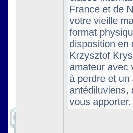
France et de Na
votre vieille m
format physiqu
disposition en
Krzysztof Krys
amateur avec 
à perdre et un
antédiluviens,
vous apporter. [