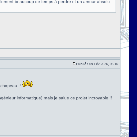
siblement beaucoup de temps à perdre et un amour absolu
Publié :
09 Fév 2026, 06:16
t chapeau !!
génieur informatique) mais je salue ce projet incroyable !!