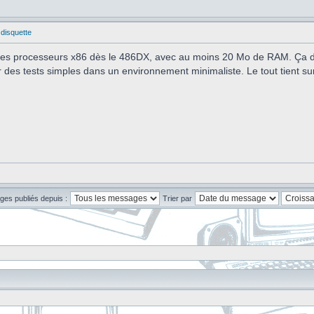
 disquette
 des processeurs x86 dès le 486DX, avec au moins 20 Mo de RAM. Ça dé
er des tests simples dans un environnement minimaliste. Le tout tient su
ges publiés depuis :
Trier par