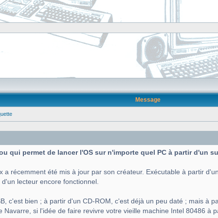
Message
quette
 fou qui permet de lancer l'OS sur n'importe quel PC à partir d'un 
x a récemment été mis à jour par son créateur. Exécutable à partir d'un
 d'un lecteur encore fonctionnel.
B, c'est bien ; à partir d'un CD-ROM, c'est déjà un peu daté ; mais à par
Navarre, si l'idée de faire revivre votre vieille machine Intel 80486 à p