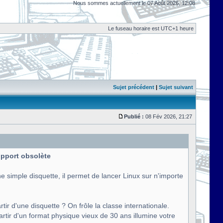
Nous sommes actuellement le 07 Août 2026, 12:08
Le fuseau horaire est UTC+1 heure
Sujet précédent
|
Sujet suivant
Publié :
08 Fév 2026, 21:27
support obsolète
e simple disquette, il permet de lancer Linux sur n'importe
tir d'une disquette ? On frôle la classe internationale.
artir d'un format physique vieux de 30 ans illumine votre