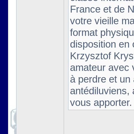
France et de Na
votre vieille m
format physiqu
disposition en
Krzysztof Krys
amateur avec 
à perdre et un
antédiluviens,
vous apporter. [