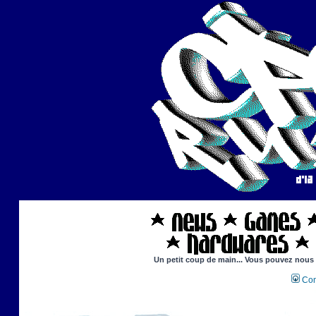
Un petit coup de main... Vous pouvez nous ai
Con