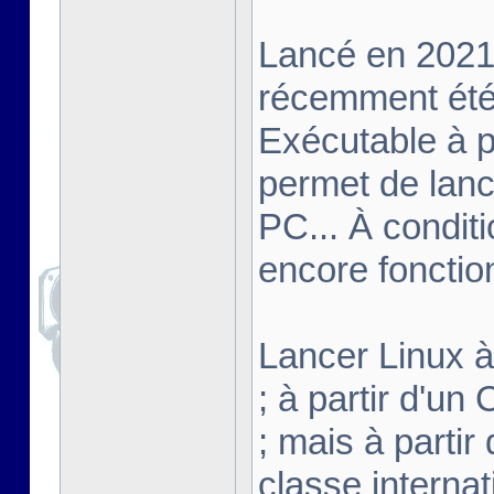
Lancé en 2021,
récemment été 
Exécutable à pa
permet de lanc
PC... À conditi
encore fonctio
Lancer Linux à 
; à partir d'u
; mais à partir
classe interna