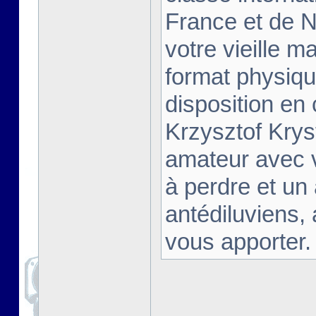
France et de Na
votre vieille m
format physiqu
disposition en
Krzysztof Krys
amateur avec 
à perdre et un
antédiluviens,
vous apporter. [