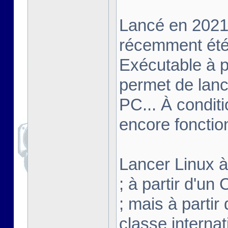
Lancé en 2021,
récemment été 
Exécutable à pa
permet de lanc
PC... À conditi
encore fonctio
Lancer Linux à 
; à partir d'u
; mais à partir
classe interna