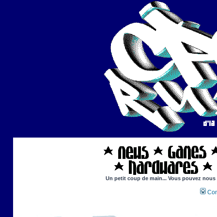
Un petit coup de main... Vous pouvez nous ai
Con