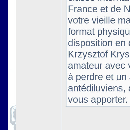
France et de Na
votre vieille m
format physiqu
disposition en
Krzysztof Krys
amateur avec 
à perdre et un
antédiluviens,
vous apporter. [