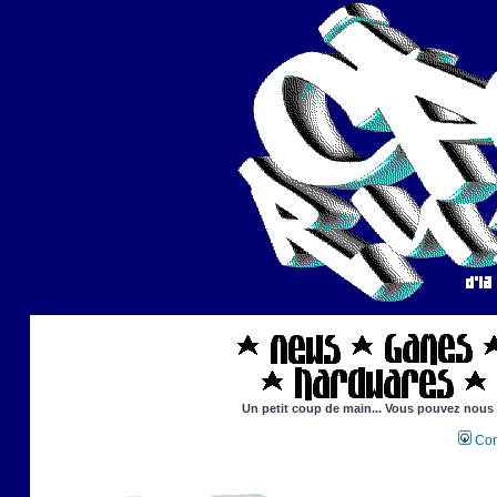
Un petit coup de main... Vous pouvez nous ai
Con