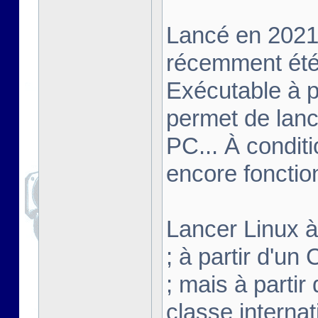
Lancé en 2021,
récemment été 
Exécutable à pa
permet de lanc
PC... À conditi
encore fonctio
Lancer Linux à 
; à partir d'u
; mais à partir
classe interna