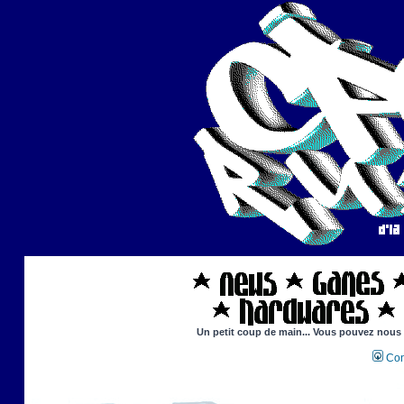
Un petit coup de main... Vous pouvez nous ai
Con