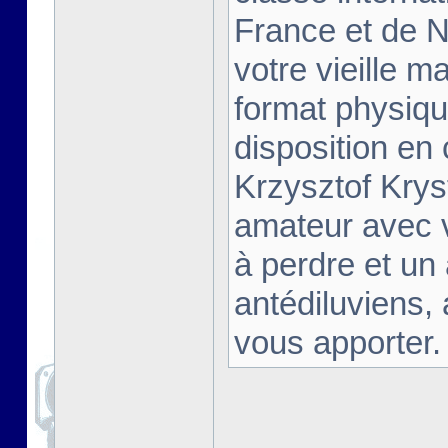
France et de Na
votre vieille m
format physiqu
disposition en
Krzysztof Krys
amateur avec 
à perdre et un
antédiluviens,
vous apporter. [