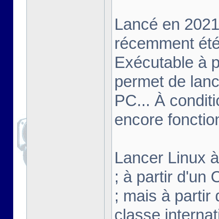
Lancé en 2021,
récemment été 
Exécutable à pa
permet de lanc
PC... À conditi
encore fonctio
Lancer Linux à 
; à partir d'u
; mais à partir
classe interna