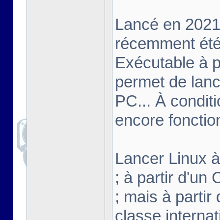
Lancé en 2021,
récemment été 
Exécutable à pa
permet de lanc
PC... À conditi
encore fonctio
Lancer Linux à 
; à partir d'u
; mais à partir
classe interna