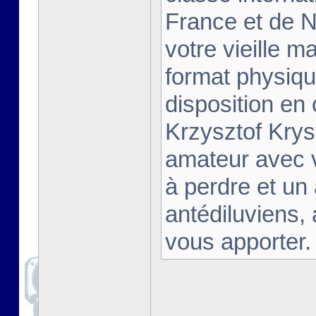
France et de Na
votre vieille m
format physiqu
disposition en
Krzysztof Krys
amateur avec 
à perdre et un
antédiluviens,
vous apporter. [