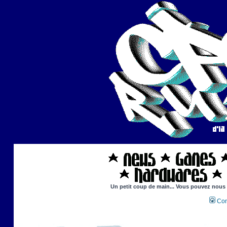
Un petit coup de main... Vous pouvez nous ai
Con