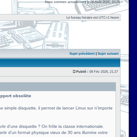
Nous sommes actuellement le 06 Août 2026, 15:26
Le fuseau horaire est UTC+1 heure
Sujet précédent
|
Sujet suivant
Publié :
08 Fév 2026, 21:27
support obsolète
e simple disquette, il permet de lancer Linux sur n'importe
tir d'une disquette ? On frôle la classe internationale.
artir d'un format physique vieux de 30 ans illumine votre