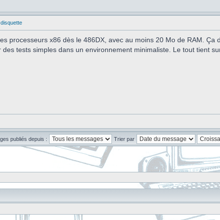
 disquette
 des processeurs x86 dès le 486DX, avec au moins 20 Mo de RAM. Ça dé
er des tests simples dans un environnement minimaliste. Le tout tient su
ges publiés depuis :
Trier par