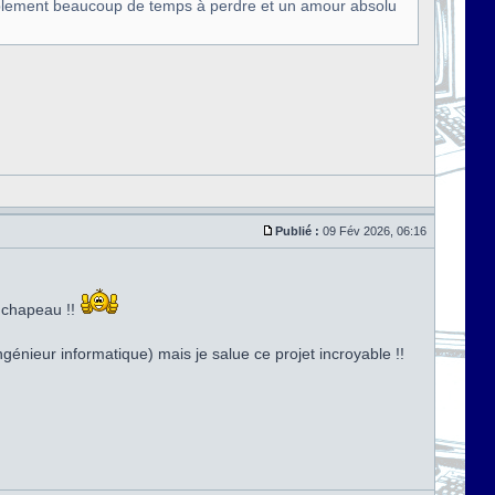
siblement beaucoup de temps à perdre et un amour absolu
Publié :
09 Fév 2026, 06:16
t chapeau !!
génieur informatique) mais je salue ce projet incroyable !!