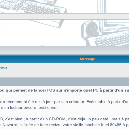
Message
quette
 fou qui permet de lancer l'OS sur n'importe quel PC à partir d'un 
x a récemment été mis à jour par son créateur. Exécutable à partir d'un
 d'un lecteur encore fonctionnel.
B, c'est bien ; à partir d'un CD-ROM, c'est déjà un peu daté ; mais à par
Navarre, si l'idée de faire revivre votre vieille machine Intel 80486 à p