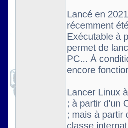
Lancé en 2021,
récemment été 
Exécutable à pa
permet de lanc
PC... À conditi
encore fonctio
Lancer Linux à 
; à partir d'u
; mais à partir
classe interna