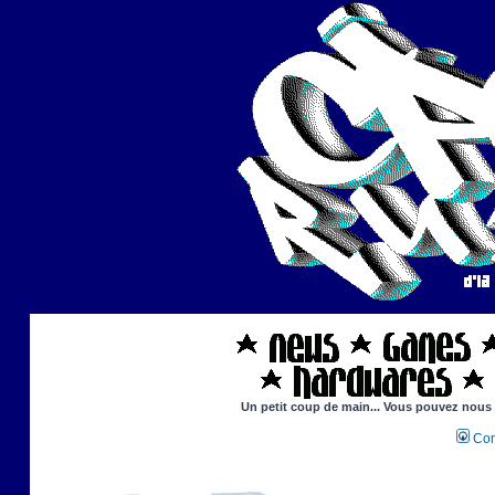
Un petit coup de main... Vous pouvez nous ai
Con