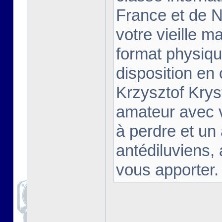
France et de Na
votre vieille m
format physiqu
disposition en
Krzysztof Krys
amateur avec 
à perdre et un
antédiluviens,
vous apporter. [