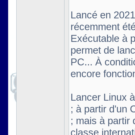
Lancé en 2021,
récemment été 
Exécutable à pa
permet de lanc
PC... À conditi
encore fonctio
Lancer Linux à 
; à partir d'u
; mais à partir
classe interna