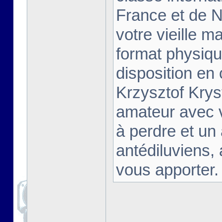
France et de Na
votre vieille m
format physiqu
disposition en
Krzysztof Krys
amateur avec 
à perdre et un
antédiluviens,
vous apporter. [