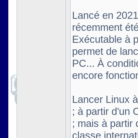
Lancé en 2021,
récemment été 
Exécutable à pa
permet de lanc
PC... À conditi
encore fonctio
Lancer Linux à 
; à partir d'u
; mais à partir
classe interna