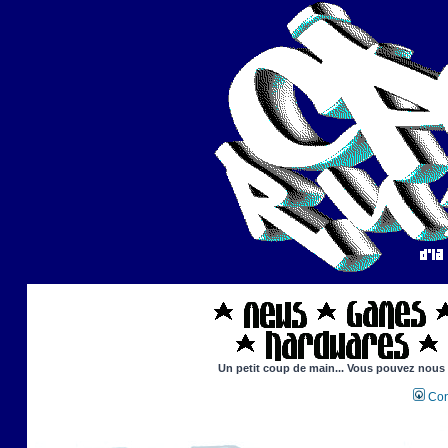
Un petit coup de main... Vous pouvez nous ai
Con