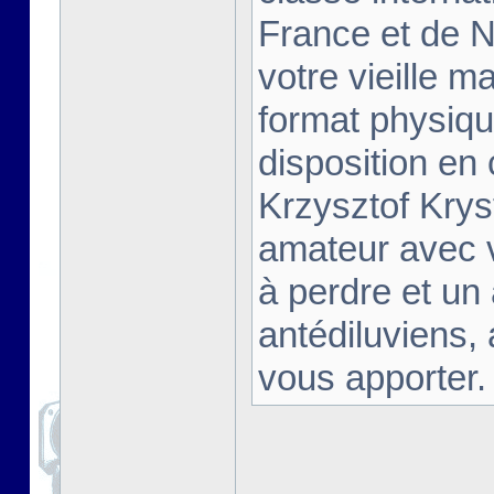
France et de Na
votre vieille m
format physiqu
disposition en
Krzysztof Krys
amateur avec 
à perdre et un
antédiluviens,
vous apporter. [