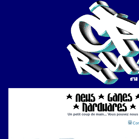
Un petit coup de main... Vous pouvez nous ai
Con