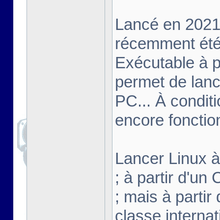
Lancé en 2021,
récemment été 
Exécutable à pa
permet de lanc
PC... À conditi
encore fonctio
Lancer Linux à 
; à partir d'u
; mais à partir
classe interna