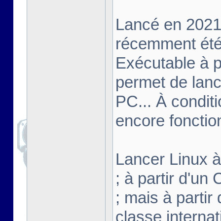
Lancé en 2021,
récemment été 
Exécutable à pa
permet de lanc
PC... À conditi
encore fonctio
Lancer Linux à 
; à partir d'u
; mais à partir
classe interna