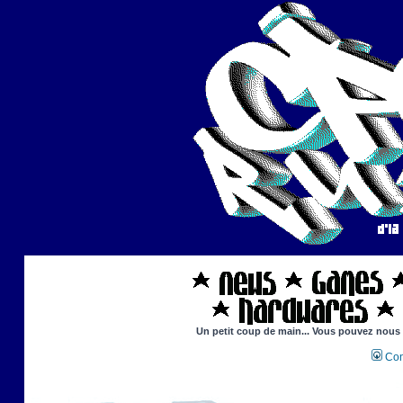
Un petit coup de main... Vous pouvez nous ai
Con