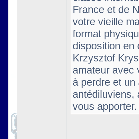
France et de Na
votre vieille m
format physiqu
disposition en
Krzysztof Krys
amateur avec 
à perdre et un
antédiluviens,
vous apporter. [