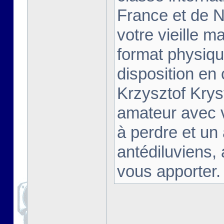
France et de Na
votre vieille m
format physiqu
disposition en
Krzysztof Krys
amateur avec 
à perdre et un
antédiluviens,
vous apporter. [