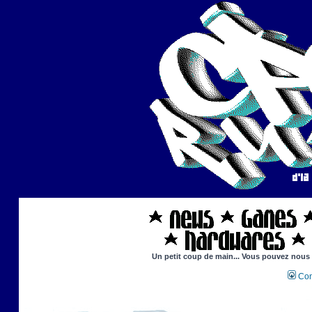
Un petit coup de main... Vous pouvez nous ai
Con