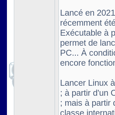
Lancé en 2021,
récemment été 
Exécutable à pa
permet de lanc
PC... À conditi
encore fonctio
Lancer Linux à 
; à partir d'u
; mais à partir
classe interna