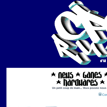
Un petit coup de main... Vous pouvez nous ai
Con