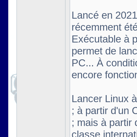
Lancé en 2021,
récemment été 
Exécutable à pa
permet de lanc
PC... À conditi
encore fonctio
Lancer Linux à 
; à partir d'u
; mais à partir
classe interna