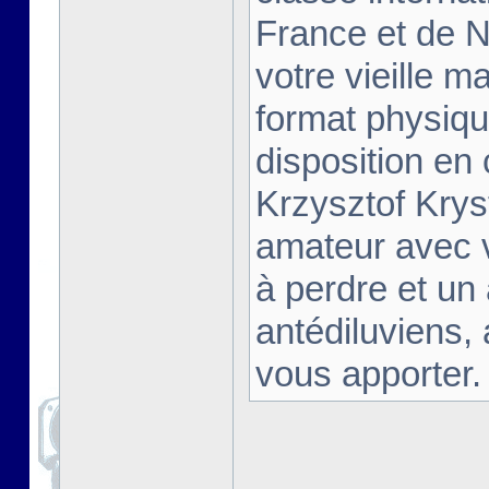
France et de Na
votre vieille m
format physiqu
disposition en
Krzysztof Krys
amateur avec 
à perdre et un
antédiluviens,
vous apporter. [