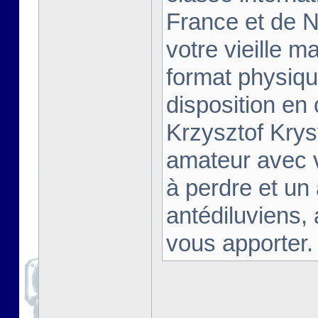
France et de Na
votre vieille m
format physiqu
disposition en
Krzysztof Krys
amateur avec 
à perdre et un
antédiluviens,
vous apporter. [