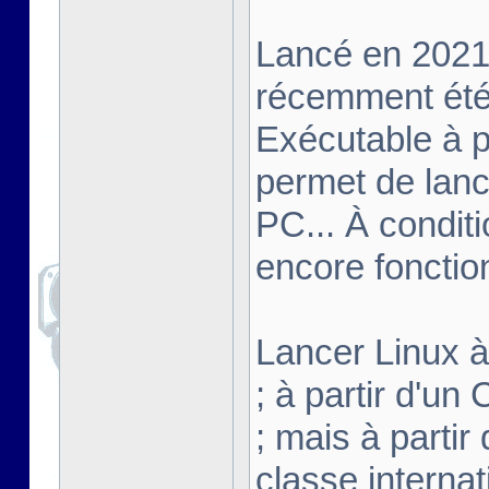
Lancé en 2021,
récemment été 
Exécutable à pa
permet de lanc
PC... À conditi
encore fonctio
Lancer Linux à 
; à partir d'u
; mais à partir
classe interna