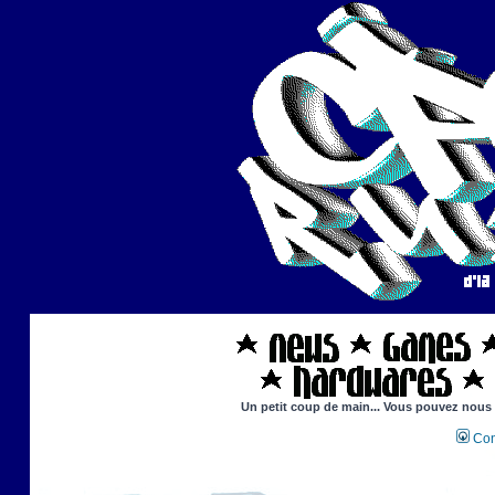
Un petit coup de main... Vous pouvez nous ai
Con