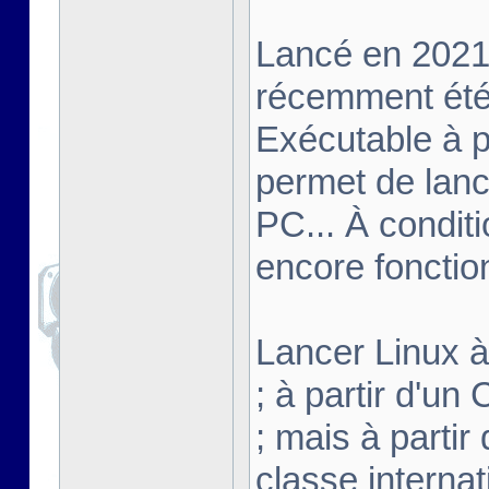
Lancé en 2021,
récemment été 
Exécutable à pa
permet de lanc
PC... À conditi
encore fonctio
Lancer Linux à 
; à partir d'u
; mais à partir
classe interna