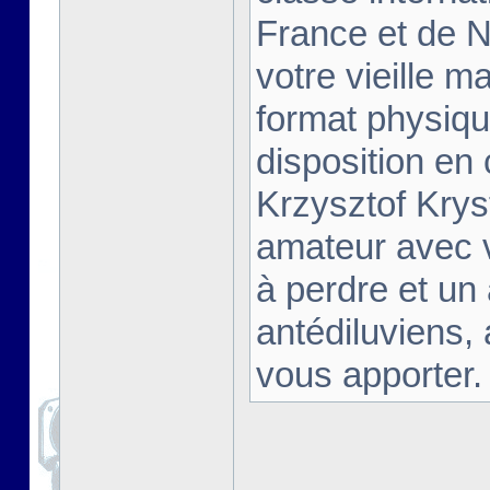
France et de Na
votre vieille m
format physiqu
disposition en
Krzysztof Krys
amateur avec 
à perdre et un
antédiluviens,
vous apporter. [