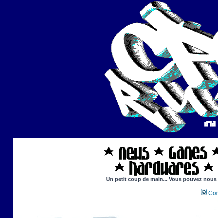
Un petit coup de main... Vous pouvez nous ai
Con