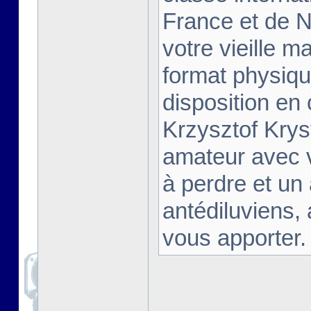
France et de Na
votre vieille m
format physiqu
disposition en
Krzysztof Krys
amateur avec 
à perdre et un
antédiluviens,
vous apporter. [