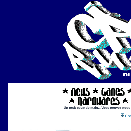
Un petit coup de main... Vous pouvez nous ai
Con