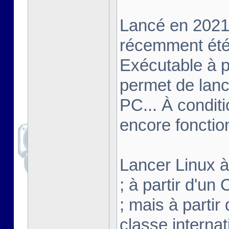
Lancé en 2021,
récemment été 
Exécutable à pa
permet de lanc
PC... À conditi
encore fonctio
Lancer Linux à 
; à partir d'u
; mais à partir
classe interna