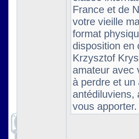
France et de Na
votre vieille m
format physiqu
disposition en
Krzysztof Krys
amateur avec 
à perdre et un
antédiluviens,
vous apporter. [