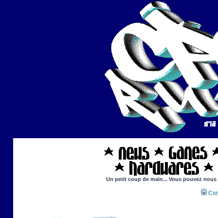
Un petit coup de main... Vous pouvez nous ai
Con