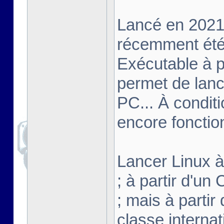
Lancé en 2021,
récemment été 
Exécutable à pa
permet de lanc
PC... À conditi
encore fonctio
Lancer Linux à 
; à partir d'u
; mais à partir
classe interna