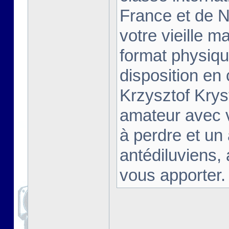
France et de Na
votre vieille m
format physiqu
disposition en
Krzysztof Krys
amateur avec 
à perdre et un
antédiluviens,
vous apporter. [