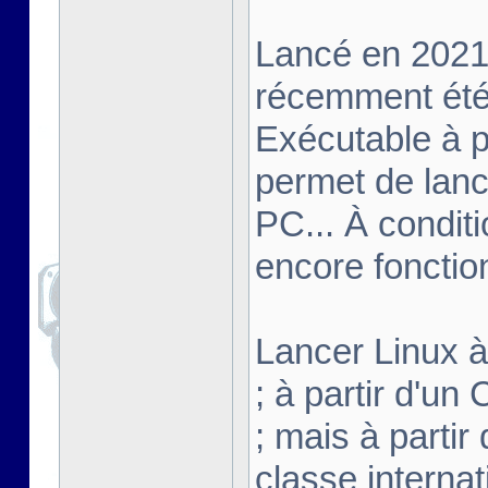
Lancé en 2021,
récemment été 
Exécutable à pa
permet de lanc
PC... À conditi
encore fonctio
Lancer Linux à 
; à partir d'u
; mais à partir
classe interna