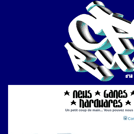
Un petit coup de main... Vous pouvez nous ai
Con