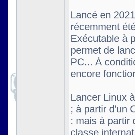
Lancé en 2021,
récemment été 
Exécutable à pa
permet de lanc
PC... À conditi
encore fonctio
Lancer Linux à 
; à partir d'u
; mais à partir
classe interna