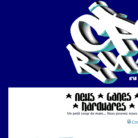
Un petit coup de main... Vous pouvez nous ai
Con