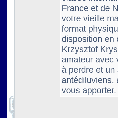
France et de Na
votre vieille m
format physiqu
disposition en
Krzysztof Krys
amateur avec 
à perdre et un
antédiluviens,
vous apporter. [