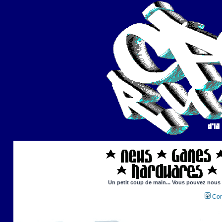
Un petit coup de main... Vous pouvez nous ai
Con