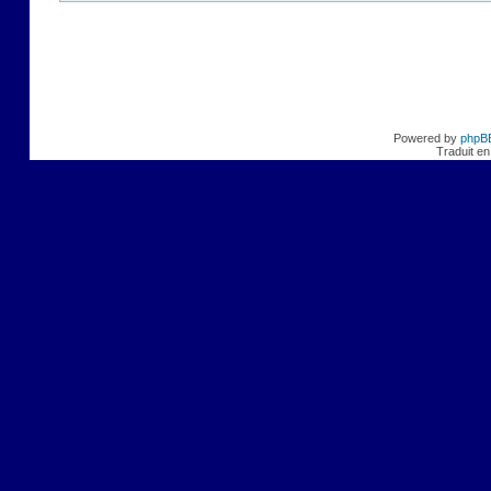
Powered by
phpB
Traduit en