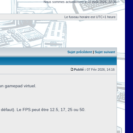
Nous sommes actuellement le 07 Août 2026, 22:36
Le fuseau horaire est UTC+1 heure
Sujet précédent
|
Sujet suivant
Publié :
07 Fév 2026, 14:16
 un gamepad virtuel.
défaut). Le FPS peut être 12.5, 17, 25 ou 50.