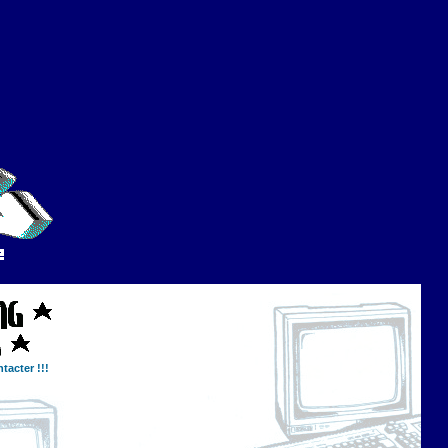
tacter !!!