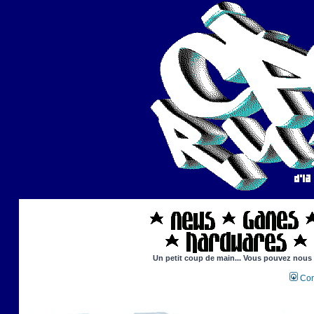
Un petit coup de main... Vous pouvez nous ai
Con