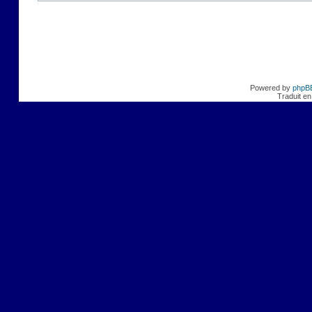
Powered by
phpB
Traduit en