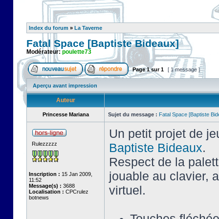
Index du forum
»
La Taverne
Fatal Space [Baptiste Bideaux]
Modérateur:
poulette73
Page
1
sur
1
[ 1 message ]
Aperçu avant impression
Auteur
Princesse Mariana
Sujet du message :
Fatal Space [Baptiste Bi
Un petit projet de j
Rulezzzzz
Baptiste Bideaux
.
Respect de la palet
jouable au clavier,
Inscription :
15 Jan 2009,
11:52
Message(s) :
3688
virtuel.
Localisation :
CPCrulez
botnews
Touches fléché