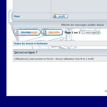
Haut
Afficher les messages publiés depuis :
Page
1
sur
1
[ 2 message(s) ]
Index du forum
»
Software
Qui est en ligne ?
Utilisateur(s) parcourant ce forum : Aucun utilisateur inscrit et 1 invité
P