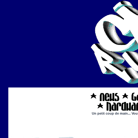
Un petit coup de main... Vou