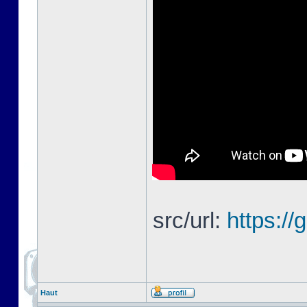
src/url:
https://
Haut