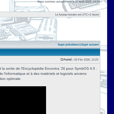
Nous sommes actuellement le 07 Août 2026, 14:04
Le fuseau horaire est UTC+1 heure
Sujet précédent
|
Sujet suivant
Publié :
03 Fév 2026, 13:23
t la sortie de l'Encyclopédie Encontra ’26 pour SymbOS 4.0 :
de l'informatique et à des matériels et logiciels anciens
tion optimale.