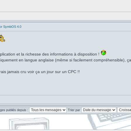
for SymbOS 4.0
lication et la richesse des informations à disposition !
niquement en langue anglaise (même si facilement compréhensible), ça 
aurais jamais cru voir ça un jour sur un CPC !!
ges publiés depuis :
Trier par