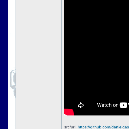
src/url:
https://github.com/danielgas