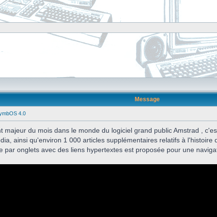
Message
SymbOS 4.0
t majeur du mois dans le monde du logiciel grand public Amstrad , c'es
ia, ainsi qu'environ 1 000 articles supplémentaires relatifs à l'histoire 
re par onglets avec des liens hypertextes est proposée pour une naviga