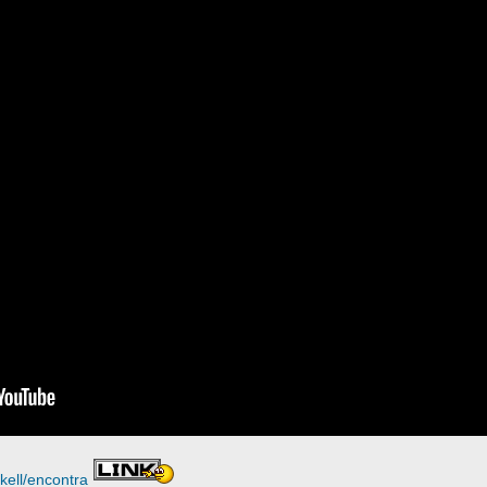
kell/encontra