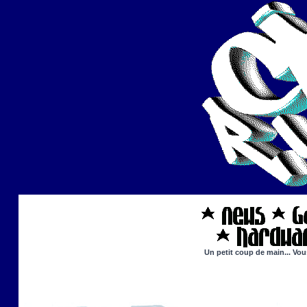
Un petit coup de main... Vou