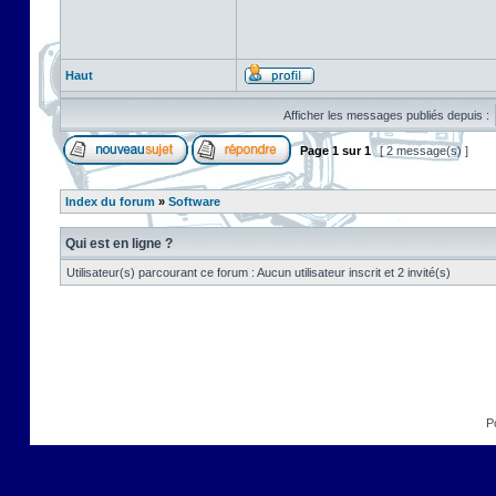
Haut
Afficher les messages publiés depuis :
Page
1
sur
1
[ 2 message(s) ]
Index du forum
»
Software
Qui est en ligne ?
Utilisateur(s) parcourant ce forum : Aucun utilisateur inscrit et 2 invité(s)
P