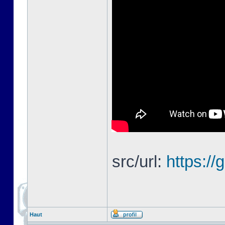
src/url:
https://
Haut