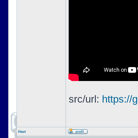
src/url:
https://
Haut