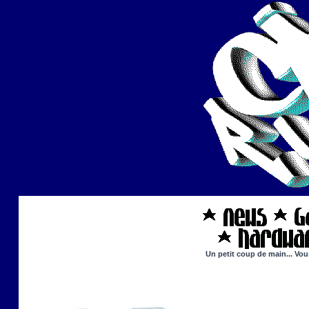
Un petit coup de main... Vou