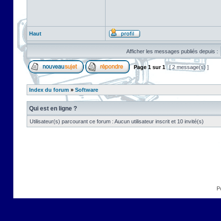
Haut
Afficher les messages publiés depuis :
Page
1
sur
1
[ 2 message(s) ]
Index du forum
»
Software
Qui est en ligne ?
Utilisateur(s) parcourant ce forum : Aucun utilisateur inscrit et 10 invité(s)
P