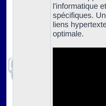
l'informatique e
spécifiques. Un
liens hypertext
optimale.