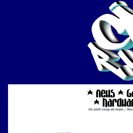
Un petit coup de main... Vou