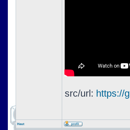
src/url:
https://
Haut