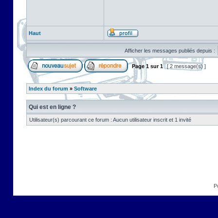
Haut
Afficher les messages publiés depuis :
Page
1
sur
1
[ 2 message(s) ]
Index du forum
»
Software
Qui est en ligne ?
Utilisateur(s) parcourant ce forum : Aucun utilisateur inscrit et 1 invité
P