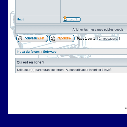
Haut
Afficher les messages publiés depuis :
Page
1
sur
1
[ 2 message(s) ]
Index du forum
»
Software
Qui est en ligne ?
Utilisateur(s) parcourant ce forum : Aucun utilisateur inscrit et 1 invité
P