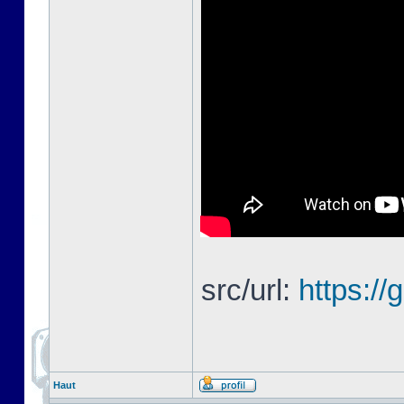
src/url:
https://
Haut