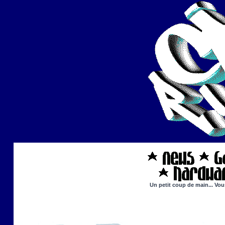
Un petit coup de main... Vou