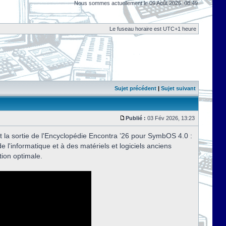
Nous sommes actuellement le 09 Août 2026, 08:49
Le fuseau horaire est UTC+1 heure
Sujet précédent
|
Sujet suivant
Publié :
03 Fév 2026, 13:23
t la sortie de l'Encyclopédie Encontra ’26 pour SymbOS 4.0 :
de l'informatique et à des matériels et logiciels anciens
tion optimale.