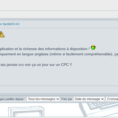
for SymbOS 4.0
lication et la richesse des informations à disposition !
niquement en langue anglaise (même si facilement compréhensible), ça 
aurais jamais cru voir ça un jour sur un CPC !!
ges publiés depuis :
Trier par