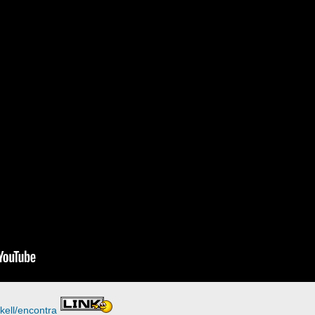
kell/encontra