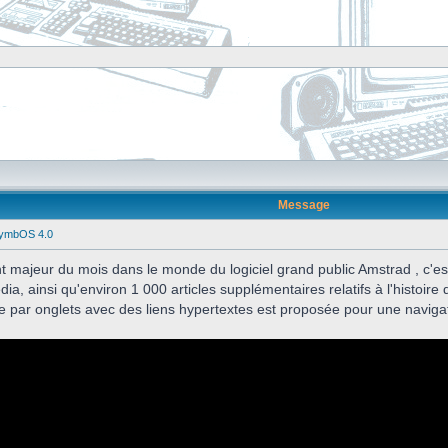
Message
SymbOS 4.0
t majeur du mois dans le monde du logiciel grand public Amstrad , c'es
ia, ainsi qu'environ 1 000 articles supplémentaires relatifs à l'histoire 
re par onglets avec des liens hypertextes est proposée pour une naviga