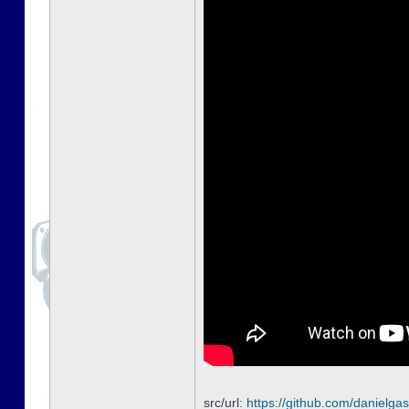
src/url:
https://github.com/danielgas