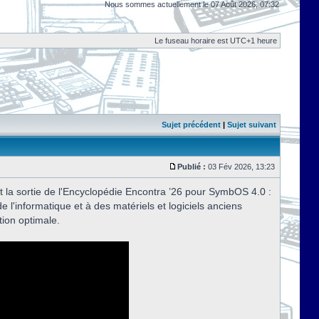
Nous sommes actuellement le 07 Août 2026, 07:32
Le fuseau horaire est UTC+1 heure
Sujet précédent
|
Sujet suivant
Publié :
03 Fév 2026, 13:23
t la sortie de l'Encyclopédie Encontra ’26 pour SymbOS 4.0 :
de l'informatique et à des matériels et logiciels anciens
tion optimale.