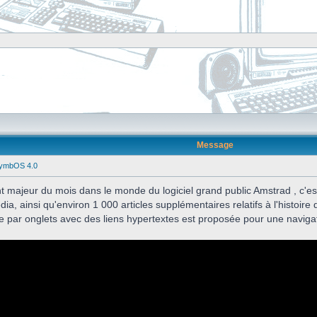
Message
SymbOS 4.0
t majeur du mois dans le monde du logiciel grand public Amstrad , c'es
ia, ainsi qu'environ 1 000 articles supplémentaires relatifs à l'histoire 
re par onglets avec des liens hypertextes est proposée pour une naviga