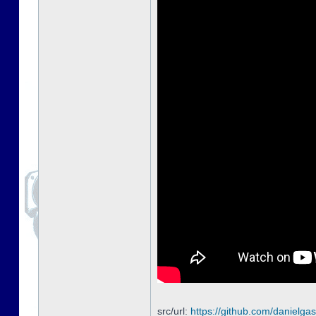
src/url:
https://github.com/danielgas