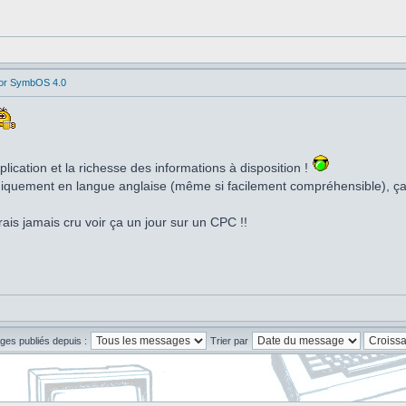
for SymbOS 4.0
lication et la richesse des informations à disposition !
niquement en langue anglaise (même si facilement compréhensible), ça 
aurais jamais cru voir ça un jour sur un CPC !!
ges publiés depuis :
Trier par