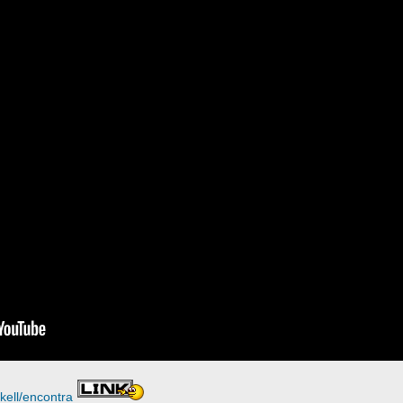
kell/encontra