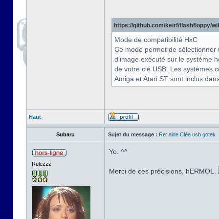
https://github.com/keirf/flashfloppy/
Mode de compatibilité HxC
Ce mode permet de sélectionner 
d'image exécuté sur le système h
de votre clé USB. Les systèmes co
Amiga et Atari ST sont inclus dans
Haut
Subaru
Sujet du message :
Re: aide Clée usb gotek
Yo. ^^
Rulezzz
Merci de ces précisions, hERMOL.