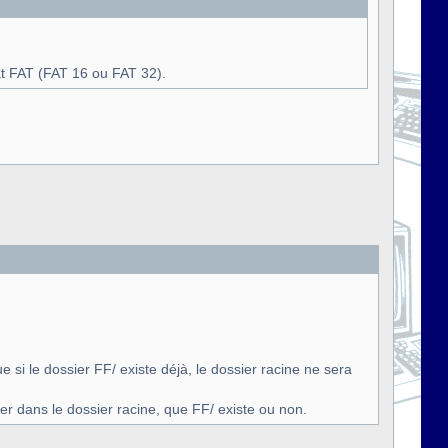
t FAT (FAT 16 ou FAT 32).
e si le dossier FF/ existe déjà, le dossier racine ne sera
 dans le dossier racine, que FF/ existe ou non.