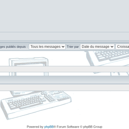
ges publiés depuis :
Trier par
Powered by
phpBB
® Forum Software © phpBB Group