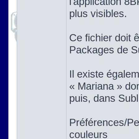
l'application 8B
plus visibles.
Ce fichier doit 
Packages de Su
Il existe égale
« Mariana » don
puis, dans Subl
Préférences/Pe
couleurs