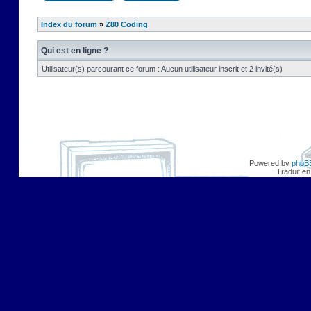
Index du forum
»
Z80 Coding
Qui est en ligne ?
Utilisateur(s) parcourant ce forum : Aucun utilisateur inscrit et 2 invité(s)
Powered by
phpB
Traduit en