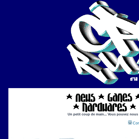
Un petit coup de main... Vous pouvez nous ai
Con