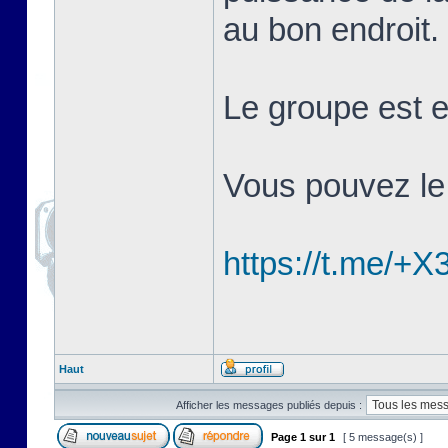
au bon endroit.
Le groupe est 
Vous pouvez le r
https://t.me
Haut
Afficher les messages publiés depuis :
Page
1
sur
1
[ 5 message(s) ]