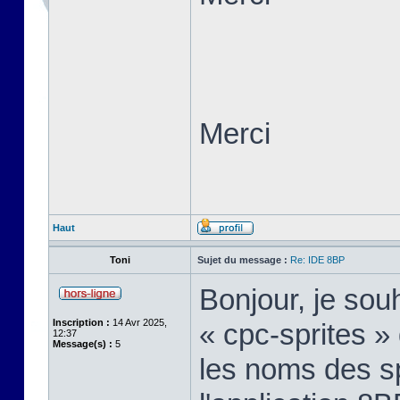
Merci
Haut
Toni
Sujet du message :
Re: IDE 8BP
Bonjour, je sou
Inscription :
14 Avr 2025,
« cpc-sprites » 
12:37
Message(s) :
5
les noms des sp