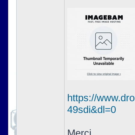
https://www.dro
49sdi&dl=0
Merci