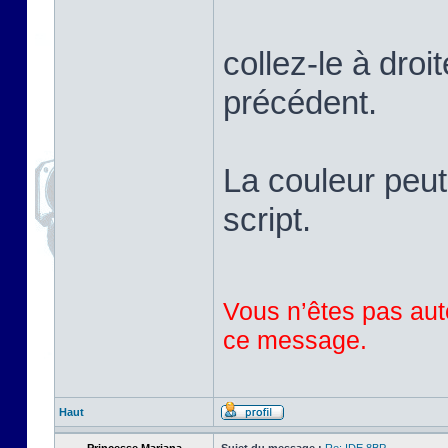
collez-le à droi
précédent.
La couleur peut
script.
Vous n’êtes pas auto
ce message.
Haut