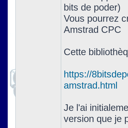
bits de poder)
Vous pourrez cr
Amstrad CPC
Cette bibliothè
https://8bitsde
amstrad.html
Je l'ai initiale
version que je p