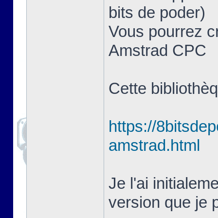
bits de poder)
Vous pourrez cr
Amstrad CPC
Cette bibliothè
https://8bitsde
amstrad.html
Je l'ai initiale
version que je p