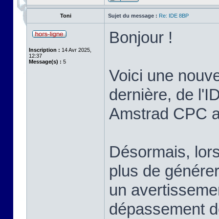
Toni
Sujet du message :
Re: IDE 8BP
Bonjour !
Inscription :
14 Avr 2025,
12:37
Message(s) :
5
Voici une nouvel
dernière, de l'I
Amstrad CPC ave
Désormais, lors
plus de générer 
un avertissemen
dépassement de 