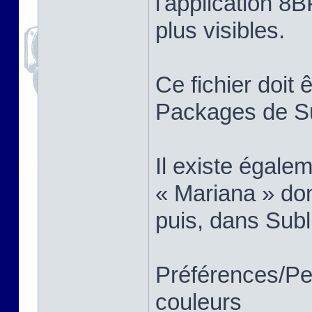
l'application 8B
plus visibles.
Ce fichier doit 
Packages de Su
Il existe égale
« Mariana » don
puis, dans Subl
Préférences/Pe
couleurs