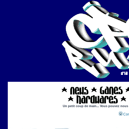
Un petit coup de main... Vous pouvez nous ai
Con