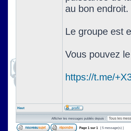
au bon endroit.
Le groupe est 
Vous pouvez le r
https://t.me
Haut
Afficher les messages publiés depuis :
Page
1
sur
1
[ 5 message(s) ]