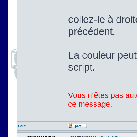
collez-le à droi
précédent.
La couleur peut
script.
Vous n’êtes pas auto
ce message.
Haut