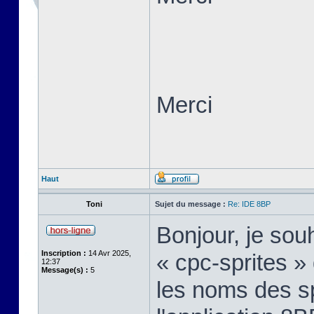
Merci
Haut
Toni
Sujet du message :
Re: IDE 8BP
Bonjour, je sou
Inscription :
14 Avr 2025,
« cpc-sprites » 
12:37
Message(s) :
5
les noms des sp