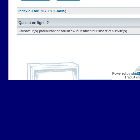
Index du forum
»
Z80 Coding
Qui est en ligne ?
Utilisateur(s) parcourant ce forum : Aucun utilisateur inscrit et 5 invité(s)
Powered by
phpB
Traduit en