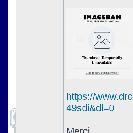
https://www.dro
49sdi&dl=0
Merci