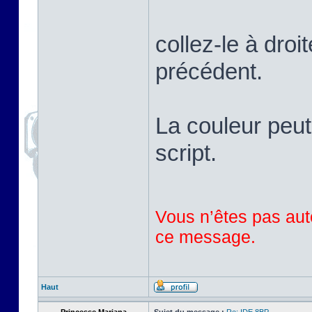
collez-le à droi
précédent.
La couleur peut
script.
Vous n’êtes pas auto
ce message.
Haut