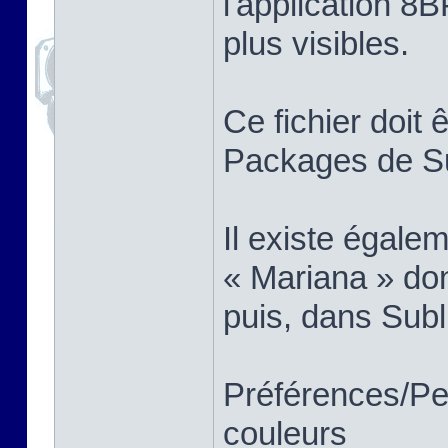
l'application 8B
plus visibles.
Ce fichier doit 
Packages de Su
Il existe égale
« Mariana » don
puis, dans Subl
Préférences/Pe
couleurs