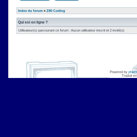
Index du forum
»
Z80 Coding
Qui est en ligne ?
Utilisateur(s) parcourant ce forum : Aucun utilisateur inscrit et 2 invité(s)
Powered by
phpB
Traduit en