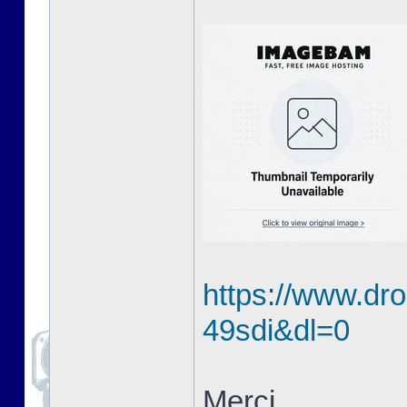
https://www.dro
49sdi&dl=0
Merci