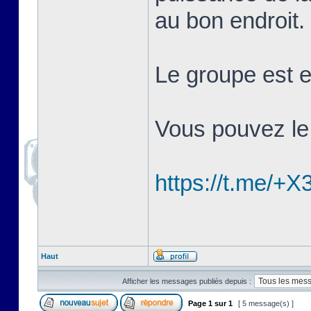
au bon endroit.
Le groupe est 
Vous pouvez le r
https://t.me
Haut
Afficher les messages publiés depuis :
Page
1
sur
1
[ 5 message(s) ]