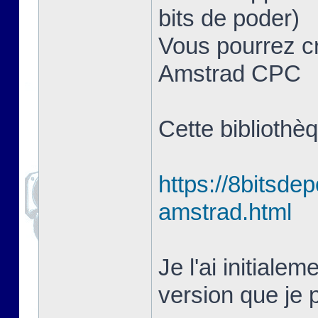
bits de poder)
Vous pourrez cr
Amstrad CPC
Cette bibliothè
https://8bitsde
amstrad.html
Je l'ai initiale
version que je p