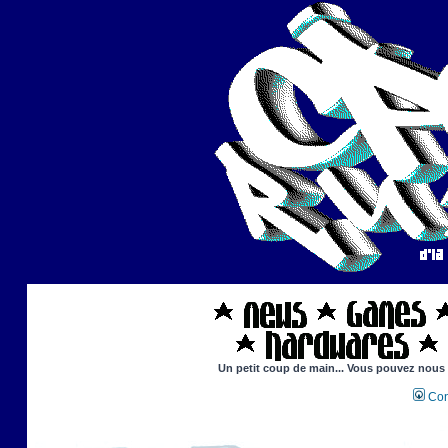
Un petit coup de main... Vous pouvez nous ai
Con