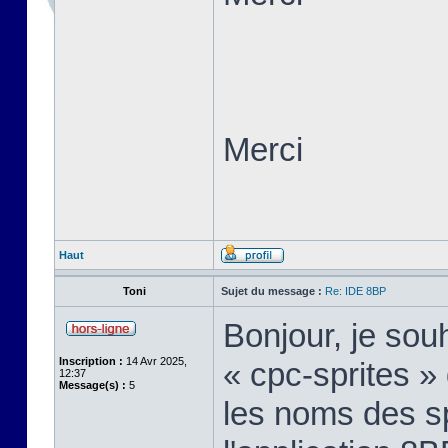
Merci
Haut
Toni
Sujet du message :
Re: IDE 8BP
Bonjour, je sou
Inscription :
14 Avr 2025,
« cpc-sprites » 
12:37
Message(s) :
5
les noms des sp