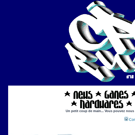
Un petit coup de main... Vous pouvez nous ai
Con