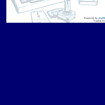
Powered by
phpB
Traduit en