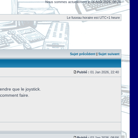
Nous sommes actuellement le 06 Août 2026, 08:28
Le fuseau horaire est UTC+1 heure
Sujet précédent
|
Sujet suivant
Publié :
01 Jan 2026, 22:40
endre que le joystick.
 comment faire.
Publié :
02 Jan 2026, 08:56