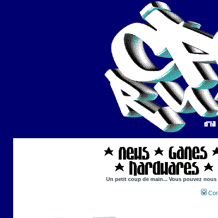
Un petit coup de main... Vous pouvez nous ai
Con