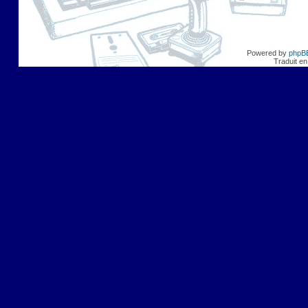
Powered by
phpB
Traduit en