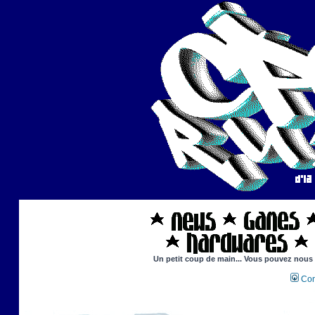
Un petit coup de main... Vous pouvez nous ai
Con