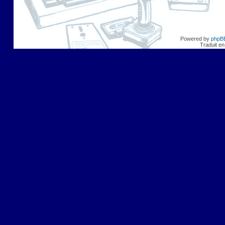
Powered by
phpB
Traduit en