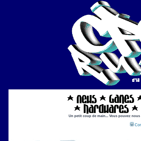
Un petit coup de main... Vous pouvez nous ai
Con