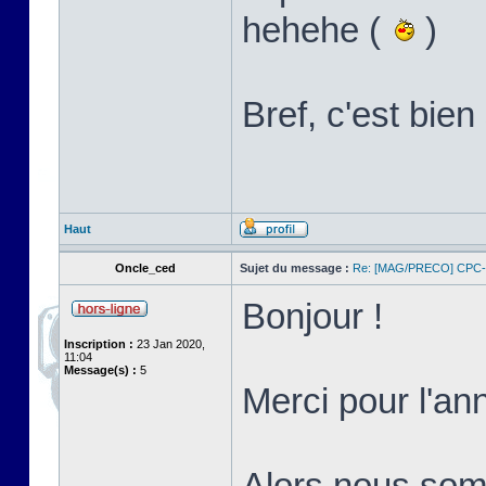
hehehe (
)
Bref, c'est bi
Haut
Oncle_ced
Sujet du message :
Re: [MAG/PRECO] CP
Bonjour !
Inscription :
23 Jan 2020,
11:04
Message(s) :
5
Merci pour l'an
Alors nous somm