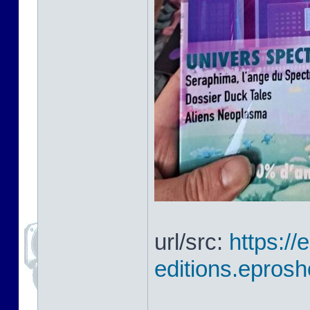
url/src:
https://
editions.eprosh