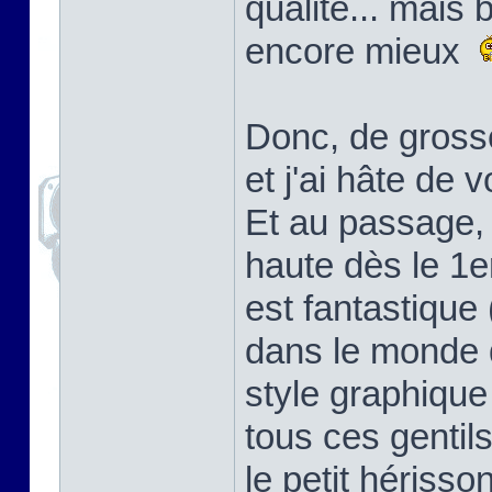
qualité... mais 
encore mieux
Donc, de gross
et j'ai hâte de v
Et au passage, 
haute dès le 1e
est fantastique
dans le monde d
style graphique
tous ces gentil
le petit hérisso