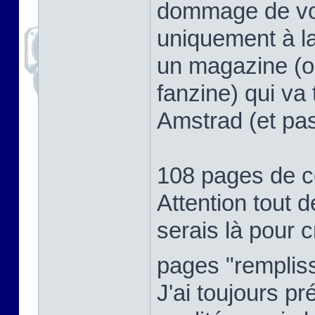
dommage de voir
uniquement à l
un magazine (ou
fanzine) qui va
Amstrad (et pas
108 pages de 
Attention tout d
serais là pour cr
pages "rempli
J'ai toujours p