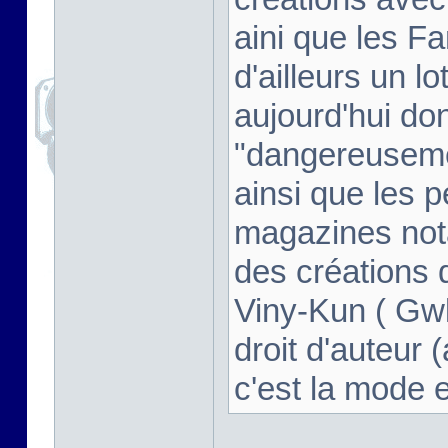
aini que les F
d'ailleurs un l
aujourd'hui don
"dangereusem
ainsi que les 
magazines not
des créations d
Viny-Kun ( Gwl
droit d'auteur (
c'est la mode