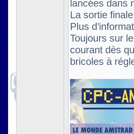
lancées dans 
La sortie fina
Plus d'informa
Toujours sur le
courant dès qu
bricoles à régl