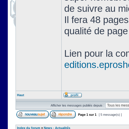
de suivre au mie
Il fera 48 page
qualité de page
Lien pour la c
editions.eprosh
Haut
Afficher les messages publiés depuis :
Page
1
sur
1
[ 5 message(s) ]
Index du forum
»
News - Actualités