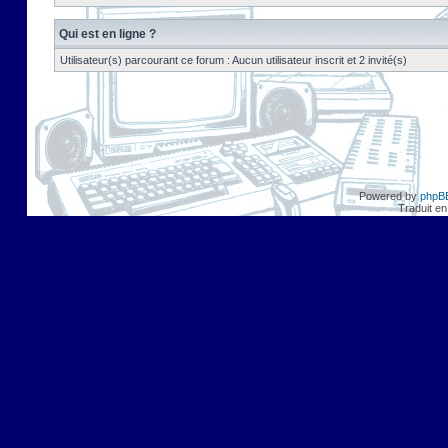
Qui est en ligne ?
Utilisateur(s) parcourant ce forum : Aucun utilisateur inscrit et 2 invité(s)
Powered by
phpB
Traduit en